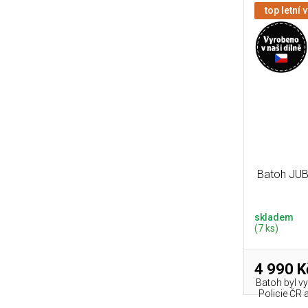
top letní 
Batoh JUB
skladem
(7 ks)
4 990 K
Batoh byl vy
Policie ČR 