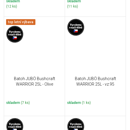
skladem
skladem
(12 ks)
(11 ks)
top letní výbava
Batoh JUBÖ Bushcraft
Batoh JUBÖ Bushcraft
WARRIOR 25L - Olive
WARRIOR 25L - vz.95
skladem
(7 ks)
skladem
(1 ks)