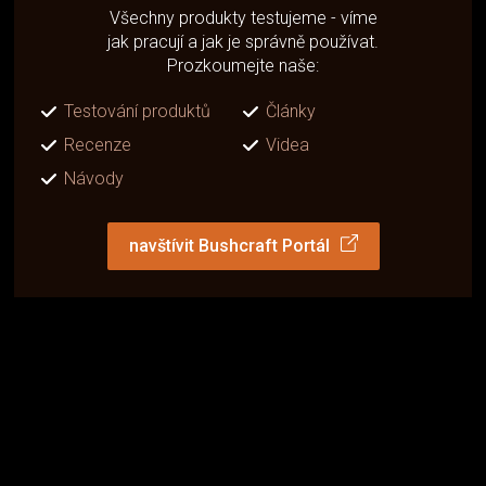
Všechny produkty testujeme - víme
jak pracují a jak je správně používat.
Prozkoumejte naše:
Testování produktů
Články
Recenze
Videa
Návody
navštívit Bushcraft Portál