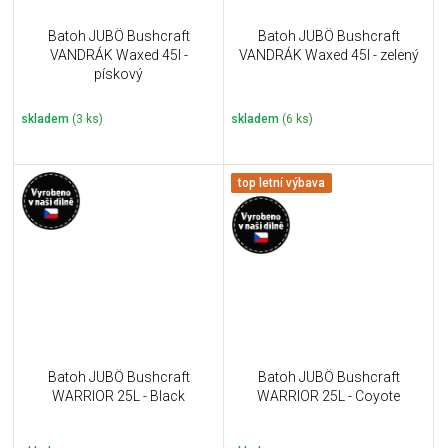
Batoh JUBÖ Bushcraft
Batoh JUBÖ Bushcraft
VANDRÁK Waxed 45l -
VANDRÁK Waxed 45l - zelený
pískový
skladem
(3 ks)
skladem
(6 ks)
top letní výbava
Batoh JUBÖ Bushcraft
Batoh JUBÖ Bushcraft
WARRIOR 25L - Black
WARRIOR 25L - Coyote