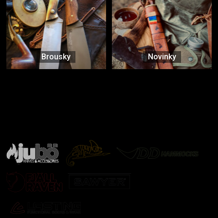
Brousky
Novinky
Značky ověřené samotnou přírodou
další značky