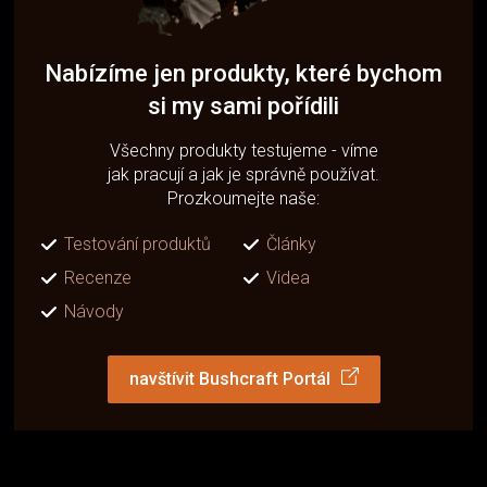
Nabízíme jen produkty, které bychom
si my sami pořídili
Všechny produkty testujeme - víme
jak pracují a jak je správně používat.
Prozkoumejte naše:
Testování produktů
Články
Recenze
Videa
Návody
navštívit Bushcraft Portál