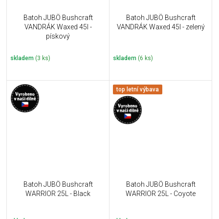
Batoh JUBÖ Bushcraft
Batoh JUBÖ Bushcraft
VANDRÁK Waxed 45l -
VANDRÁK Waxed 45l - zelený
pískový
skladem
(3 ks)
skladem
(6 ks)
top letní výbava
Batoh JUBÖ Bushcraft
Batoh JUBÖ Bushcraft
WARRIOR 25L - Black
WARRIOR 25L - Coyote