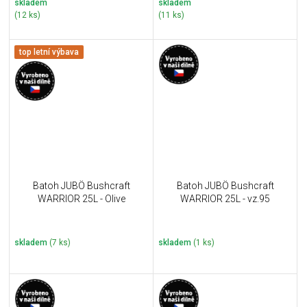
skladem
skladem
(12 ks)
(11 ks)
top letní výbava
Batoh JUBÖ Bushcraft
Batoh JUBÖ Bushcraft
WARRIOR 25L - Olive
WARRIOR 25L - vz.95
skladem
(7 ks)
skladem
(1 ks)