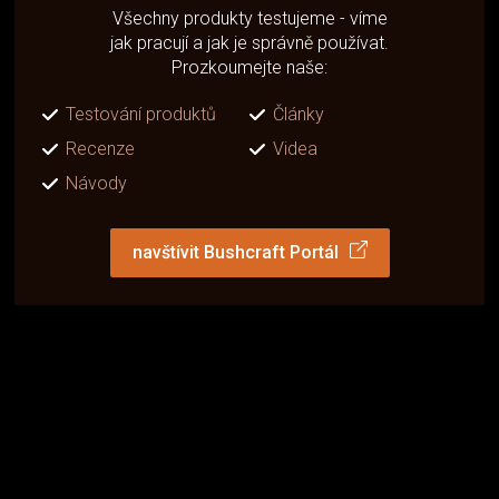
Všechny produkty testujeme - víme
jak pracují a jak je správně používat.
Prozkoumejte naše:
Testování produktů
Články
Recenze
Videa
Návody
navštívit Bushcraft Portál