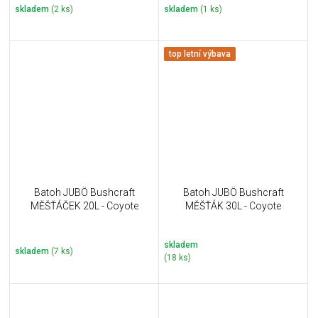
skladem
(2 ks)
skladem
(1 ks)
top letní výbava
Batoh JUBÖ Bushcraft
Batoh JUBÖ Bushcraft
MĚŠŤÁČEK 20L - Coyote
MĚŠŤÁK 30L - Coyote
skladem
skladem
(7 ks)
(18 ks)