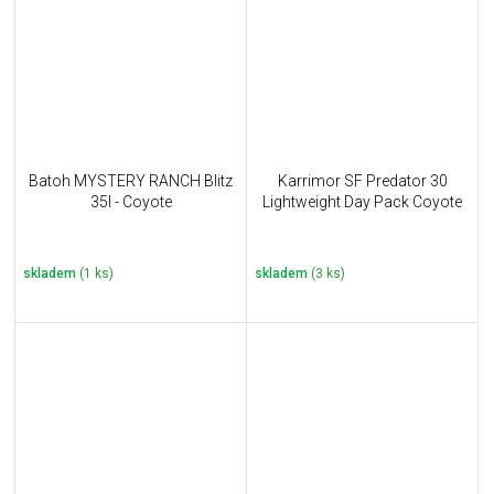
Batoh MYSTERY RANCH Blitz
Karrimor SF Predator 30
35l - Coyote
Lightweight Day Pack Coyote
skladem
(1 ks)
skladem
(3 ks)