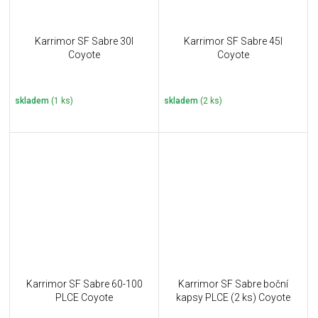
Karrimor SF Sabre 30l
Karrimor SF Sabre 45l
Coyote
Coyote
skladem
(1 ks)
skladem
(2 ks)
Karrimor SF Sabre 60-100
Karrimor SF Sabre boční
PLCE Coyote
kapsy PLCE (2 ks) Coyote