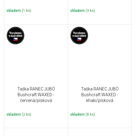
skladem
(1 ks)
skladem
(3 ks)
Taška RANEC JUBÖ
Taška RANEC JUBÖ
Bushcraft WAXED -
Bushcraft WAXED -
červená/písková
khaki/písková
skladem
(2 ks)
skladem
(8 ks)