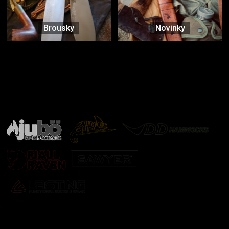
Brousky
Novinky
Značky ověřené samotnou přírodou
další značky