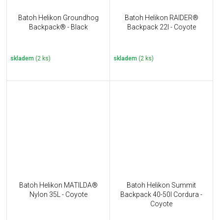
Batoh Helikon Groundhog
Batoh Helikon RAIDER®
Backpack® - Black
Backpack 22l - Coyote
skladem
(2 ks)
skladem
(2 ks)
Batoh Helikon MATILDA®
Batoh Helikon Summit
Nylon 35L - Coyote
Backpack 40-50l Cordura -
Coyote