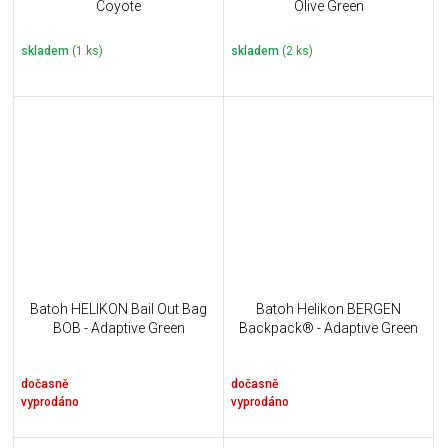
Coyote
Olive Green
skladem
(1 ks)
skladem
(2 ks)
Batoh HELIKON Bail Out Bag
Batoh Helikon BERGEN
BOB - Adaptive Green
Backpack® - Adaptive Green
dočasně
dočasně
vyprodáno
vyprodáno