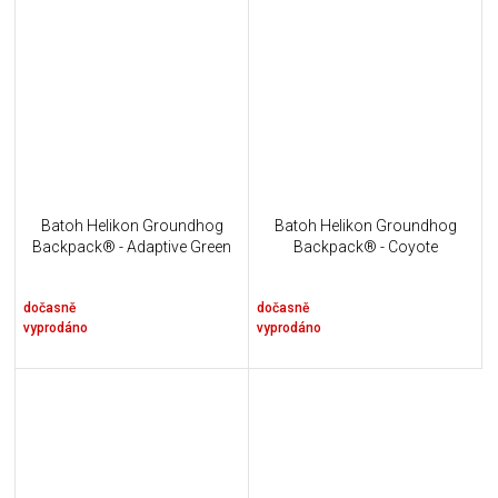
Batoh Helikon Groundhog
Batoh Helikon Groundhog
Backpack® - Adaptive Green
Backpack® - Coyote
dočasně
dočasně
vyprodáno
vyprodáno