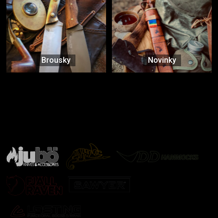
Brousky
Novinky
Značky ověřené samotnou přírodou
další značky