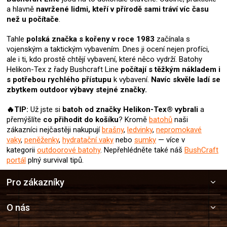
a hlavně
navržené lidmi, kteří v přírodě sami tráví víc času
než u počítače
.
Tahle
polská značka s kořeny v roce 1983
začínala s
vojenským a taktickým vybavením. Dnes ji ocení nejen profíci,
ale i ti, kdo prostě chtějí vybavení, které něco vydrží. Batohy
Helikon-Tex z řady Bushcraft Line
počítají s těžkým nákladem i
s potřebou rychlého přístupu
k vybavení.
Navíc skvěle ladí se
zbytkem outdoor výbavy stejné značky.
🔥TIP:
Už jste si
batoh od značky Helikon-Tex®
vybrali
a
přemýšlíte
co přihodit do košíku
? Kromě
batohů
naši
zákazníci nejčastěji nakupují
brašny
,
ledvinky
,
nepromokavé
vaky
,
peněženky
,
hydratační vaky
nebo
sumky
— více v
kategorii
outdoorové batohy
. Nepřehlédněte také náš
BushCraft
portál
plný survival tipů.
Z
Pro zákazníky
á
p
a
O nás
t