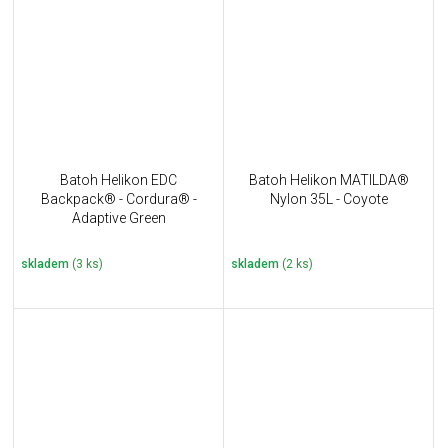
Batoh Helikon EDC
Batoh Helikon MATILDA®
Backpack® - Cordura® -
Nylon 35L - Coyote
Adaptive Green
skladem
(3 ks)
skladem
(2 ks)