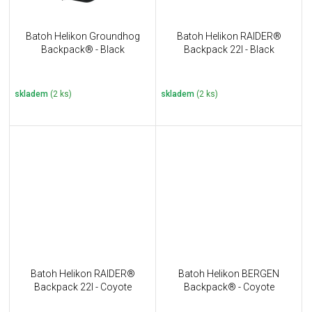
Batoh Helikon Groundhog
Batoh Helikon RAIDER®
Backpack® - Black
Backpack 22l - Black
skladem
(2 ks)
skladem
(2 ks)
Batoh Helikon RAIDER®
Batoh Helikon BERGEN
Backpack 22l - Coyote
Backpack® - Coyote