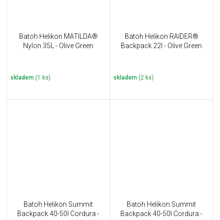
Batoh Helikon MATILDA®
Batoh Helikon RAIDER®
Nylon 35L - Olive Green
Backpack 22l - Olive Green
skladem
(1 ks)
skladem
(2 ks)
Batoh Helikon Summit
Batoh Helikon Summit
Backpack 40-50l Cordura -
Backpack 40-50l Cordura -