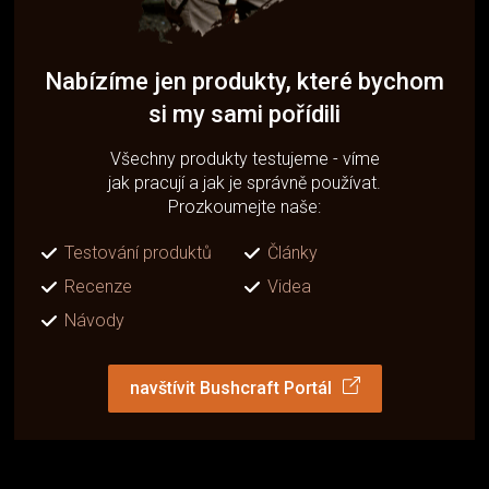
Nabízíme jen produkty, které bychom
si my sami pořídili
Všechny produkty testujeme - víme
jak pracují a jak je správně používat.
Prozkoumejte naše:
Testování produktů
Články
Recenze
Videa
Návody
navštívit Bushcraft Portál