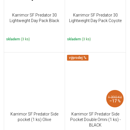
Karrimor SF Predator 30
Karrimor SF Predator 30
Lightweight Day Pack Black
Lightweight Day Pack Coyote
skladem
(3 ks)
skladem
(3 ks)
výprodej %
1 390 Kč
–17 %
Karrimor SF Predator Side
Karrimor SF Predator Side
pocket (1 ks) Olive
Pocket Double Omni (1 ks) -
BLACK