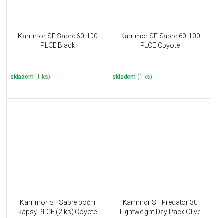
Karrimor SF Sabre 60-100
Karrimor SF Sabre 60-100
PLCE Black
PLCE Coyote
skladem
(1 ks)
skladem
(1 ks)
Karrimor SF Sabre boční
Karrimor SF Predator 30
kapsy PLCE (2 ks) Coyote
Lightweight Day Pack Olive