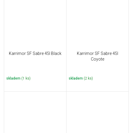
Karrimor SF Sabre 45l Black
Karrimor SF Sabre 45l
Coyote
skladem
(1 ks)
skladem
(2 ks)