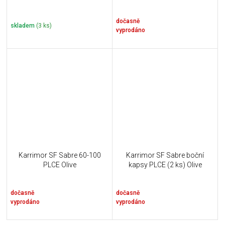
dočasně
skladem
(3 ks)
vyprodáno
Karrimor SF Sabre 60-100
Karrimor SF Sabre boční
PLCE Olive
kapsy PLCE (2 ks) Olive
dočasně
dočasně
vyprodáno
vyprodáno