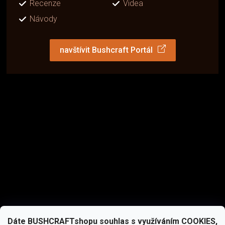
Recenze
Videa
Návody
navštívit Bushcraft Portál
Dáte BUSHCRAFTshopu souhlas s využíváním COOKIES,