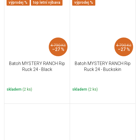
výprodej %
top letní výbava
výprodej %
4 790 Kč
4 790 Kč
–27 %
–27 %
Batoh MYSTERY RANCH Rip
Batoh MYSTERY RANCH Rip
Ruck 24 - Black
Ruck 24 - Buckskin
skladem
(2 ks)
skladem
(2 ks)