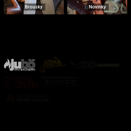
Brousky
Novinky
Značky ověřené samotnou přírodou
další značky