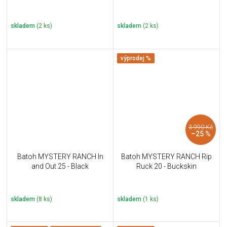
skladem
(2 ks)
skladem
(2 ks)
výprodej %
3 990 Kč
–25 %
Batoh MYSTERY RANCH In
Batoh MYSTERY RANCH Rip
and Out 25 - Black
Ruck 20 - Buckskin
skladem
(8 ks)
skladem
(1 ks)