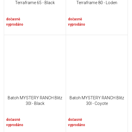
Terraframe 65 - Black
Terraframe 80 - Loden
dočasně
dočasně
vyprodáno
vyprodáno
Batoh MYSTERY RANCH Blitz
Batoh MYSTERY RANCH Blitz
30l - Black
30l - Coyote
dočasně
dočasně
vyprodáno
vyprodáno