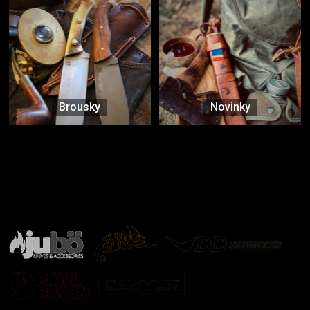
Brousky
Novinky
Značky ověřené samotnou přírodou
další značky