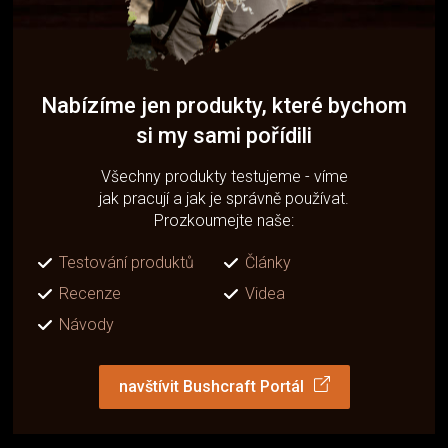
Nabízíme jen produkty, které bychom
si my sami pořídili
Všechny produkty testujeme - víme
jak pracují a jak je správně používat.
Prozkoumejte naše:
Testování produktů
Články
Recenze
Videa
Návody
navštívit Bushcraft Portál