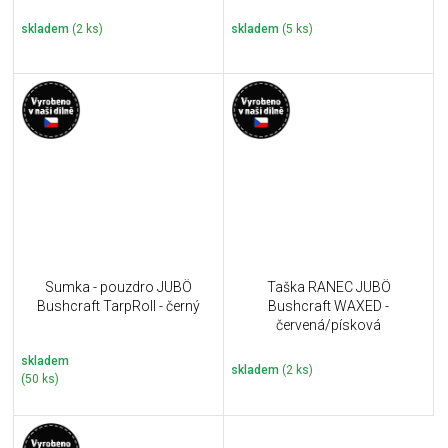
skladem
(2 ks)
skladem
(5 ks)
Sumka - pouzdro JUBÖ
Taška RANEC JUBÖ
Bushcraft TarpRoll - černý
Bushcraft WAXED -
červená/písková
skladem
skladem
(2 ks)
(50 ks)