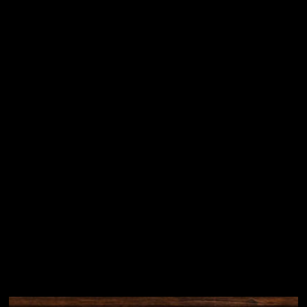
Vložením e-mailu souhlasíte s
podmínkami ochrany
osobních údajů
Přihlásit se
Instagram