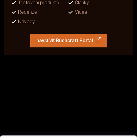
Testování produktů
Články
Recenze
Videa
Návody
navštívit Bushcraft Portál