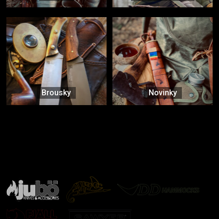
Brousky
Novinky
Značky ověřené samotnou přírodou
další značky