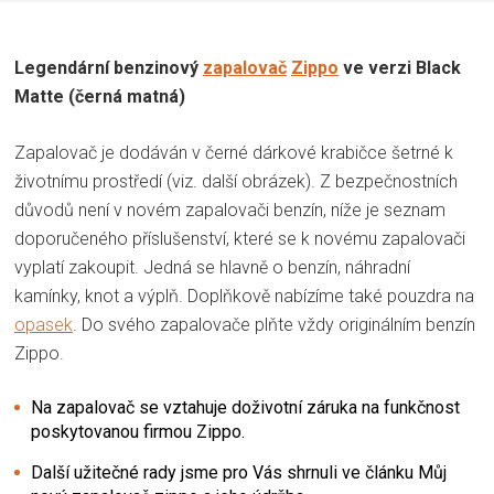
Legendární benzinový
zapalovač
Zippo
ve verzi Black
Matte (černá matná)
Zapalovač je dodáván v černé dárkové krabičce šetrné k
životnímu prostředí (viz. další obrázek). Z bezpečnostních
důvodů není v novém zapalovači benzín, níže je seznam
doporučeného příslušenství, které se k novému zapalovači
vyplatí zakoupit. Jedná se hlavně o benzín, náhradní
kamínky, knot a výplň. Doplňkově nabízíme také pouzdra na
opasek
. Do svého zapalovače plňte vždy originálním benzín
Zippo.
Na zapalovač se vztahuje doživotní záruka na funkčnost
poskytovanou firmou Zippo.
Další užitečné rady jsme pro Vás shrnuli ve článku Můj