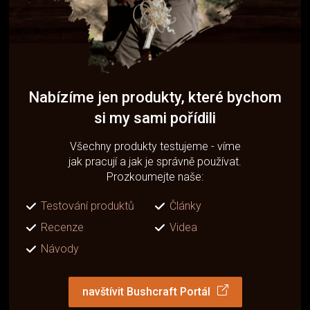
Nabízíme jen produkty, které bychom
si my sami pořídili
Všechny produkty testujeme - víme
jak pracují a jak je správně používat.
Prozkoumejte naše:
Testování produktů
Články
Recenze
Videa
Návody
navštívit Bushcraft Portál