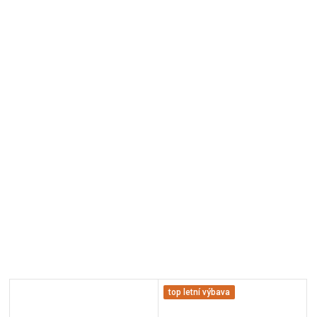
top letní výbava