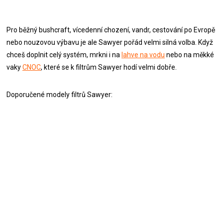
Pro běžný bushcraft, vícedenní chození, vandr, cestování po Evropě
nebo nouzovou výbavu je ale Sawyer pořád velmi silná volba. Když
chceš doplnit celý systém, mrkni i na
lahve na vodu
nebo na měkké
vaky
CNOC
, které se k filtrům Sawyer hodí velmi dobře.
Doporučené modely filtrů Sawyer: