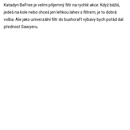
Katadyn BeFree je velmi příjemný filtr na rychlé akce. Když běžíš,
jedeš na kole nebo chceš jen lehkou lahev s filtrem, je to dobrá
volba. Ale jako univerzální filtr do bushcraft výbavy bych pořád dal
přednost Sawyeru.