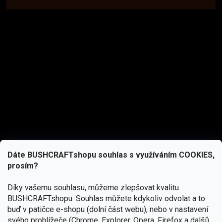
Dáte BUSHCRAFTshopu souhlas s využíváním COOKIES,
prosím?
Díky vašemu souhlasu, můžeme zlepšovat kvalitu
BUSHCRAFTshopu.
Souhlas můžete kdykoliv odvolat a to
buď v patičce e-shopu (dolní část webu), nebo v nastavení
svého prohlížeče (Chrome, Explorer, Opera, Firefox a další).