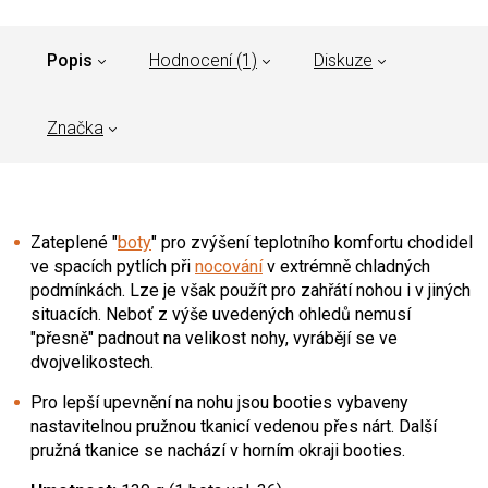
Popis
Hodnocení (1)
Diskuze
Značka
Zateplené "
boty
" pro zvýšení teplotního komfortu chodidel
ve spacích pytlích při
nocování
v extrémně chladných
podmínkách. Lze je však použít pro zahřátí nohou i v jiných
situacích. Neboť z výše uvedených ohledů nemusí
"přesně" padnout na velikost nohy, vyrábějí se ve
dvojvelikostech.
Pro lepší upevnění na nohu jsou booties vybaveny
nastavitelnou pružnou tkanicí vedenou přes nárt. Další
pružná tkanice se nachází v horním okraji booties.