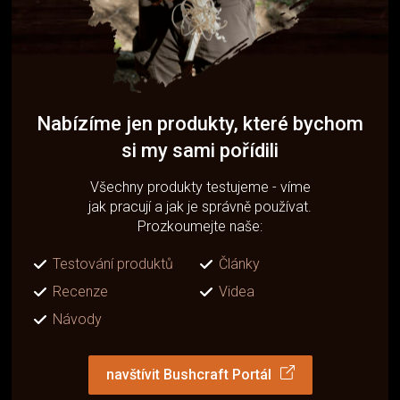
Nabízíme jen produkty, které bychom
si my sami pořídili
Všechny produkty testujeme - víme
jak pracují a jak je správně používat.
Prozkoumejte naše:
Testování produktů
Články
Recenze
Videa
Návody
navštívit Bushcraft Portál