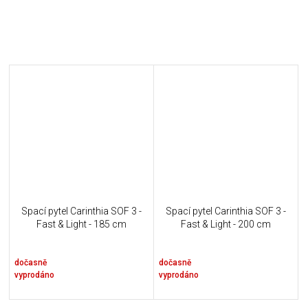
Spací pytel Carinthia SOF 3 -
Spací pytel Carinthia SOF 3 -
Fast & Light - 185 cm
Fast & Light - 200 cm
dočasně
dočasně
vyprodáno
vyprodáno