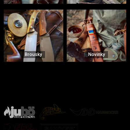
Brousky
Novinky
Značky ověřené samotnou přírodou
další značky