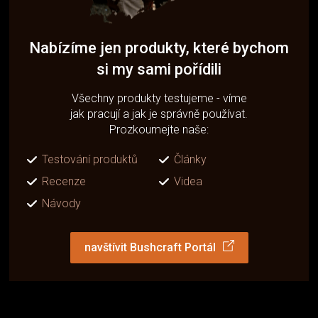
Nabízíme jen produkty, které bychom
si my sami pořídili
Všechny produkty testujeme - víme
jak pracují a jak je správně používat.
Prozkoumejte naše:
Testování produktů
Články
Recenze
Videa
Návody
navštívit Bushcraft Portál