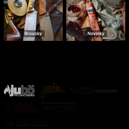
Brousky
Novinky
Značky ověřené samotnou přírodou
další značky