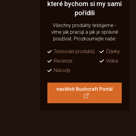
které bychom si my sami
pořídili
Všechny produkty testujeme -
víme jak pracují a jak je správně
používat. Prozkoumejte naše:
Testování produktů
Články
Recenze
Videa
Návody
navštívit Bushcraft Portál