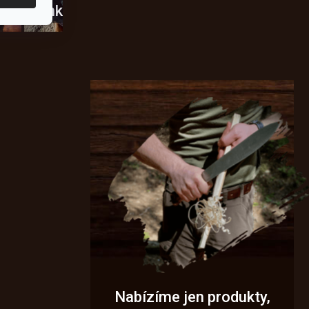
usky
Novinky
Nabízíme jen produkty,