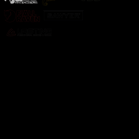
Odebírat newsletter
Vložte svůj e-mail a my vám budeme zasílat informace o
nových produktech na našem e-shopu.
E-mail
Vložením e-mailu souhlasíte s
podmínkami ochrany
osobních údajů