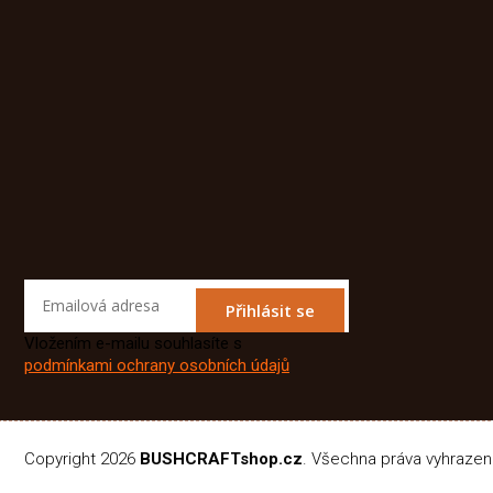
Přihlásit se
Vložením e-mailu souhlasíte s
podmínkami ochrany osobních údajů
Copyright 2026
BUSHCRAFTshop.cz
. Všechna práva vyhraze