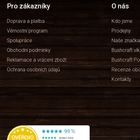
t
Pro zákazníky
O nás
í
Doprava a platba
Kdo jsme
Věrnostní program
Prodejny
Spolupráce
Naše značka
Obchodní podmínky
Bushcraft ví
Reklamace a vrácení zboží
Bushcraft Po
Ochrana osobních údajů
Recenze ob
Kontakty