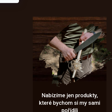
Nabízíme jen produkty,
které bychom si my sami
pořídili