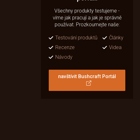
Všechny produkty testujeme -
víme jak pracují a jak je správně
používat. Prozkoumejte naše:
Testování produktů
Články
Recenze
Videa
Návody
navštívit Bushcraft Portál