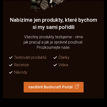
Nabízíme jen produkty, které bychom
si my sami pořídili
Všechny produkty testujeme - víme
jak pracují a jak je správně používat.
Prozkoumejte naše:
Testování produktů
Články
Recenze
Videa
Návody
navštívit Bushcraft Portál