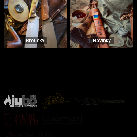
Brousky
Novinky
Značky ověřené samotnou přírodou
další značky