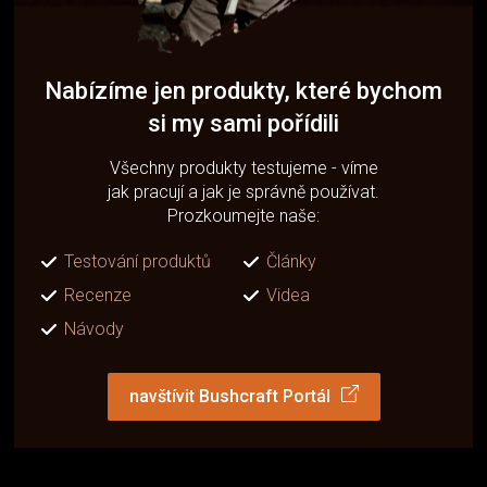
Nabízíme jen produkty, které bychom
si my sami pořídili
Všechny produkty testujeme - víme
jak pracují a jak je správně používat.
Prozkoumejte naše:
Testování produktů
Články
Recenze
Videa
Návody
navštívit Bushcraft Portál