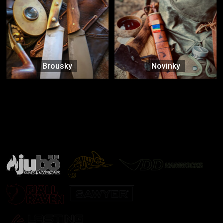
Brousky
Novinky
Značky ověřené samotnou přírodou
další značky