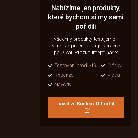
Nabízíme jen produkty,
které bychom si my sami
pořídili
Všechny produkty testujeme -
víme jak pracují a jak je správně
používat. Prozkoumejte naše:
Testování produktů
Články
Recenze
Videa
Návody
navštívit Bushcraft Portál