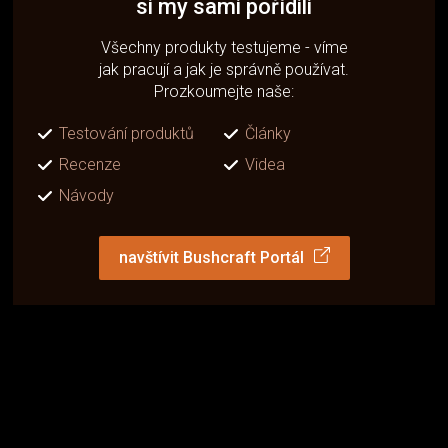
si my sami pořídili
Všechny produkty testujeme - víme
jak pracují a jak je správně používat.
Prozkoumejte naše:
Testování produktů
Články
Recenze
Videa
Návody
navštívit Bushcraft Portál