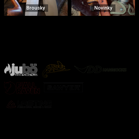
Brousky
Novinky
Značky ověřené samotnou přírodou
další značky