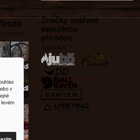
Značky ověřené
přírodě
samotnou
e nejčastěji
přírodou
další značky
Křesadla
a
ouhlas
dobí
škrtadla
nebo v
tejně
v levém
lasím