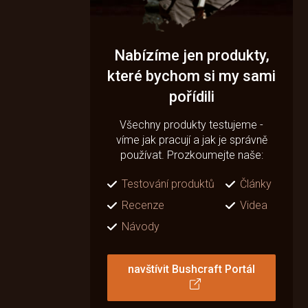
Nabízíme jen produkty,
které bychom si my sami
pořídili
Všechny produkty testujeme -
víme jak pracují a jak je správně
používat. Prozkoumejte naše:
Testování produktů
Články
Recenze
Videa
Návody
navštívit Bushcraft Portál