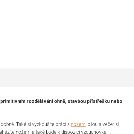
primitivním rozdělávání ohně, stavbou přístřešku nebo
podobně. Také si vyzkoušíte práci s
nožem
, pilou a večer si
zaházíte nožem a také bude k dispozici vzduchovka.