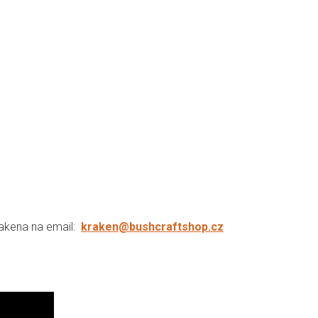
rakena na email:
kraken@bushcraftshop.cz