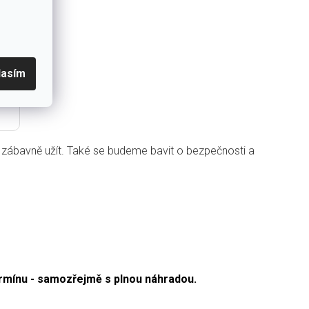
lasím
dě zábavně užít. Také se budeme bavit o bezpečnosti a
ermínu - samozřejmě s plnou náhradou.