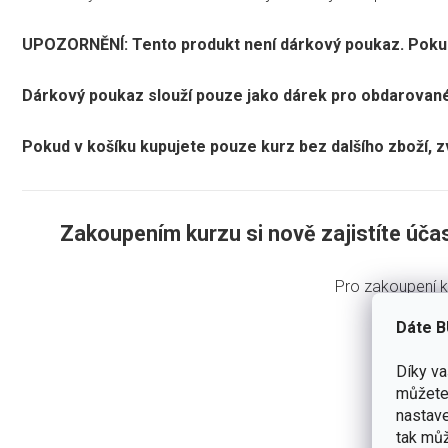
UPOZORNĚNÍ: Tento produkt není dárkový poukaz. Pokud
Dárkový poukaz slouží pouze jako dárek pro obdarovaného
Pokud v košíku kupujete pouze kurz bez dalšího zboží, 
Zakoupením kurzu si nově zajistíte účas
Pro zakoupení k
Dáte B
Díky v
můžete 
Zák
nastave
Kaž
tak můž