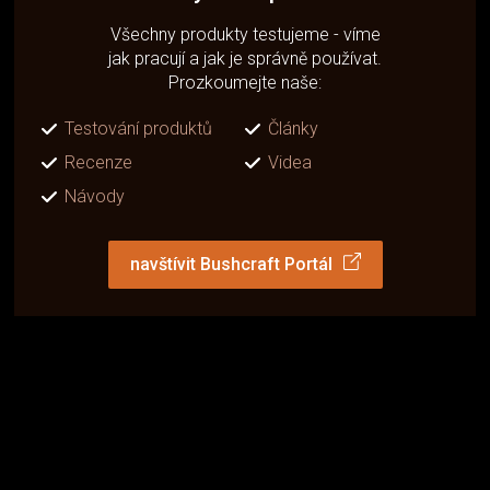
Všechny produkty testujeme - víme
jak pracují a jak je správně používat.
Prozkoumejte naše:
Testování produktů
Články
Recenze
Videa
Návody
navštívit Bushcraft Portál