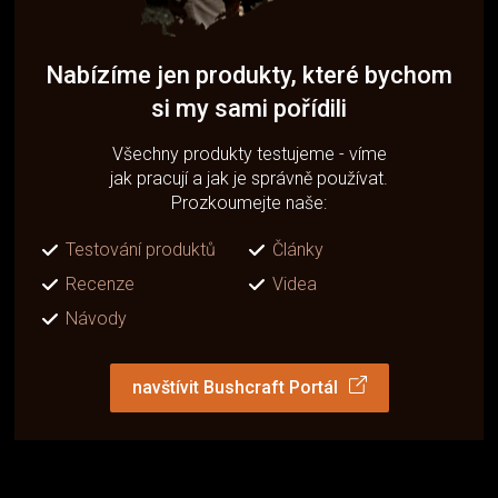
Nabízíme jen produkty, které bychom
si my sami pořídili
Všechny produkty testujeme - víme
jak pracují a jak je správně používat.
Prozkoumejte naše:
Testování produktů
Články
Recenze
Videa
Návody
navštívit Bushcraft Portál