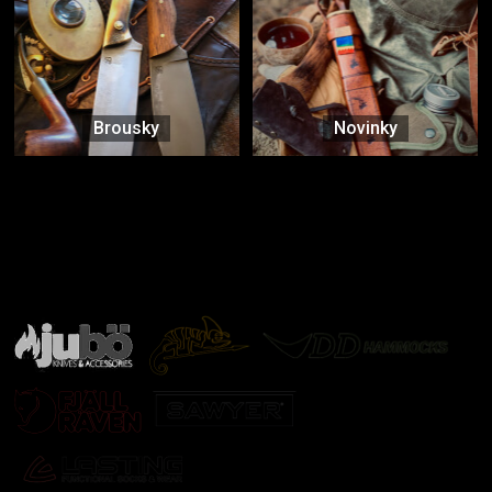
Brousky
Novinky
Značky ověřené samotnou přírodou
další značky