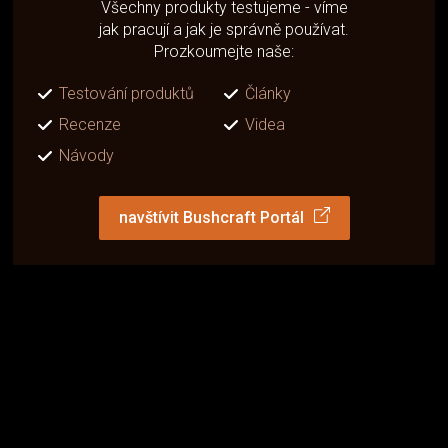
Všechny produkty testujeme - víme
jak pracují a jak je správně používat.
Prozkoumejte naše:
Testování produktů
Články
Recenze
Videa
Návody
navštívit Bushcraft Portál