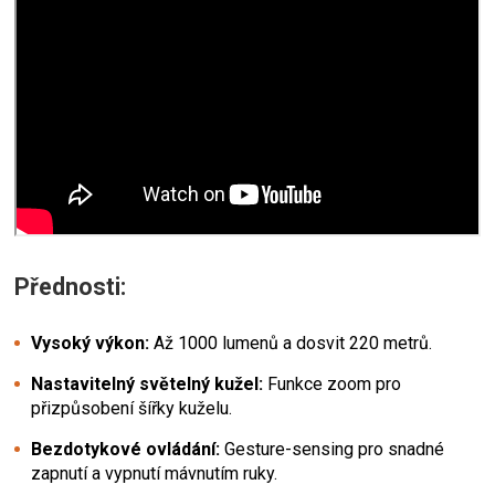
Přednosti:
Vysoký výkon:
Až 1000 lumenů a dosvit 220 metrů.
Nastavitelný světelný kužel:
Funkce zoom pro
přizpůsobení šířky kuželu.
Bezdotykové ovládání:
Gesture-sensing pro snadné
zapnutí a vypnutí mávnutím ruky.