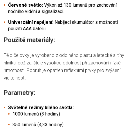
Červené světlo:
Výkon až 130 lumenů pro zachování
nočního vidění a signalizaci.
Univerzální napájení:
Nabíjecí akumulátor s možností
použití AAA baterií.
Použité materiály:
Tělo čelovky je vyrobeno z odolného plastu a letecké slitiny
hliníku, což zajišťuje vysokou odolnost při zachování nízké
hmotnosti. Popruh je opatřen reflexními prvky pro zvýšení
viditelnosti.
Parametry:
Světelné režimy bílého světla:
1000 lumenů (3 hodiny)
350 lumenů (4,33 hodiny)