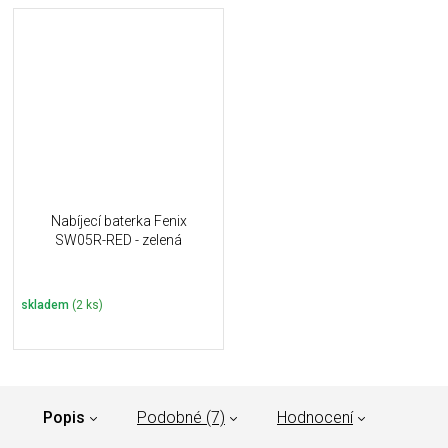
Nabíjecí baterka Fenix
SW05R-RED - zelená
skladem
(2 ks)
Popis
Podobné (7)
Hodnocení