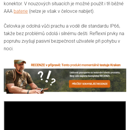
konektor. V nouzových situacích je možné použít i tři běžné
AAA
baterie
(nelze je však v čelovce nabíjet).
Čelovka je odolná vůči prachu a vodě dle standardu IP66,
takže bez problémů odolá i silnému dešti. Reflexní prvky na
popruhu zvyšují pasivní bezpečnost uživatele při pohybu v
noci.