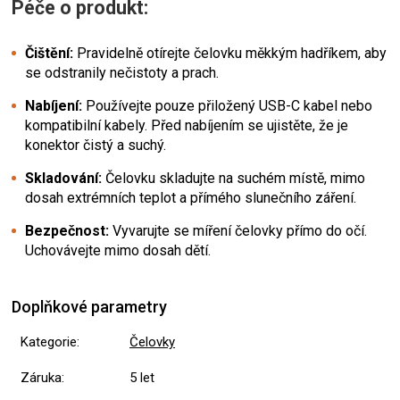
Péče o produkt:
Čištění:
Pravidelně otírejte čelovku měkkým hadříkem, aby
se odstranily nečistoty a prach.
Nabíjení:
Používejte pouze přiložený USB-C kabel nebo
kompatibilní kabely. Před nabíjením se ujistěte, že je
konektor čistý a suchý.
Skladování:
Čelovku skladujte na suchém místě, mimo
dosah extrémních teplot a přímého slunečního záření.
Bezpečnost:
Vyvarujte se míření čelovky přímo do očí.
Uchovávejte mimo dosah dětí.
Doplňkové parametry
Kategorie
:
Čelovky
Záruka
:
5 let