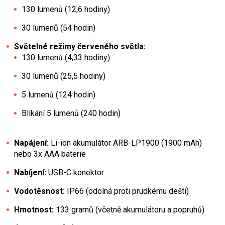
130 lumenů (12,6 hodiny)
30 lumenů (54 hodin)
Světelné režimy červeného světla:
130 lumenů (4,33 hodiny)
30 lumenů (25,5 hodiny)
5 lumenů (124 hodin)
Blikání 5 lumenů (240 hodin)
Napájení:
Li-ion akumulátor ARB-LP1900 (1900 mAh)
nebo 3x AAA baterie
Nabíjení:
USB-C konektor
Vodotěsnost:
IP66 (odolná proti prudkému dešti)
Hmotnost:
133 gramů (včetně akumulátoru a popruhů)