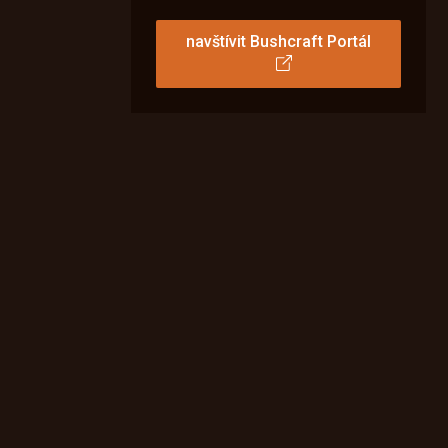
navštívit Bushcraft Portál