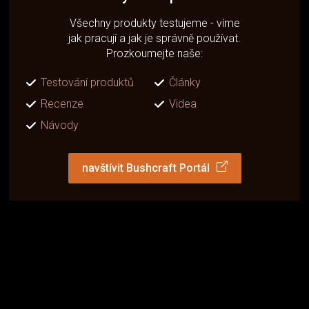
Všechny produkty testujeme - víme
jak pracují a jak je správně používat.
Prozkoumejte naše:
Testování produktů
Články
Recenze
Videa
Návody
navštívit Bushcraft Portál