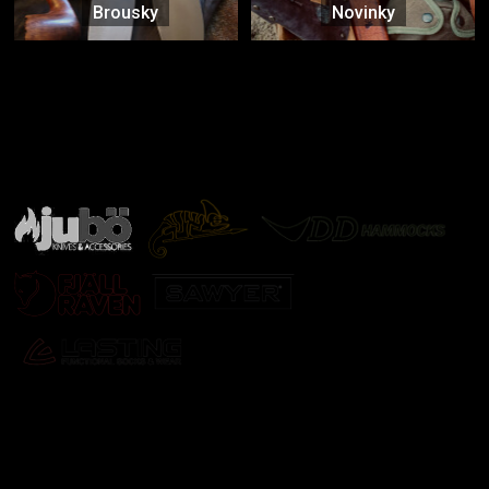
Brousky
Novinky
Značky ověřené samotnou přírodou
další značky