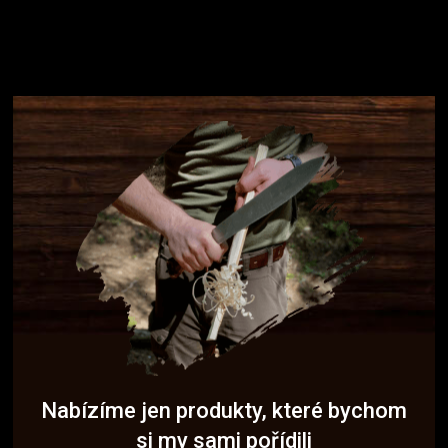
Nabízíme jen produkty, které bychom
si my sami pořídili