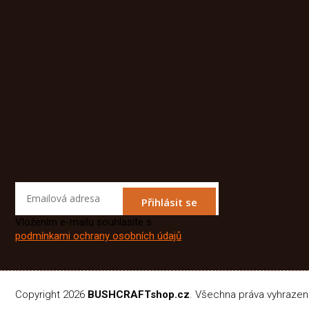
Přihlásit se
Vložením e-mailu souhlasíte s
podmínkami ochrany osobních údajů
Copyright 2026
BUSHCRAFTshop.cz
. Všechna práva vyhraze