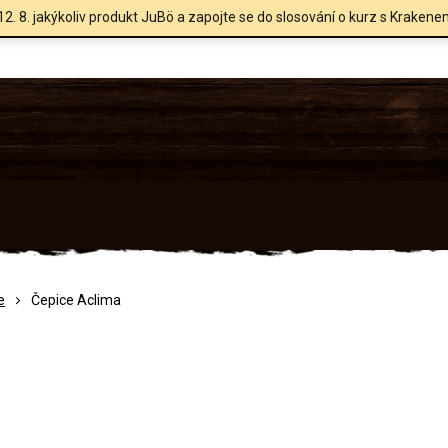
12. 8. jakýkoliv produkt JuBö a zapojte se do slosování o kurz s Krakene
e
Čepice Aclima