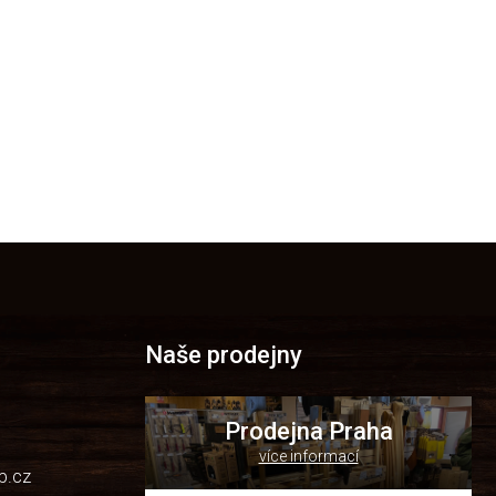
Naše prodejny
Prodejna Praha
více informací
p.cz