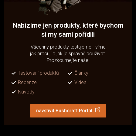
Nabízíme jen produkty, které bychom
si my sami pořídili
Všechny produkty testujeme - víme
jak pracují a jak je správně používat.
Prozkoumejte naše:
Testování produktů
Články
Recenze
Videa
Návody
navštívit Bushcraft Portál