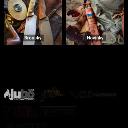
Brousky
Novinky
Značky ověřené samotnou přírodou
další značky