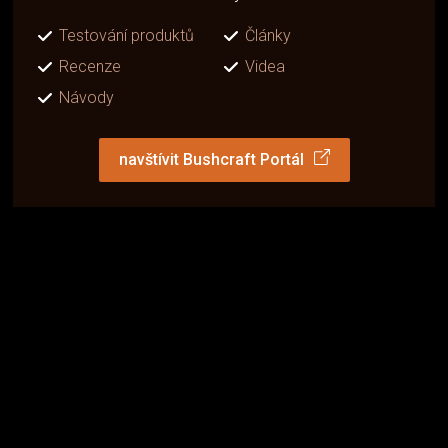
Testování produktů
Články
Recenze
Videa
Návody
navštívit Bushcraft Portál