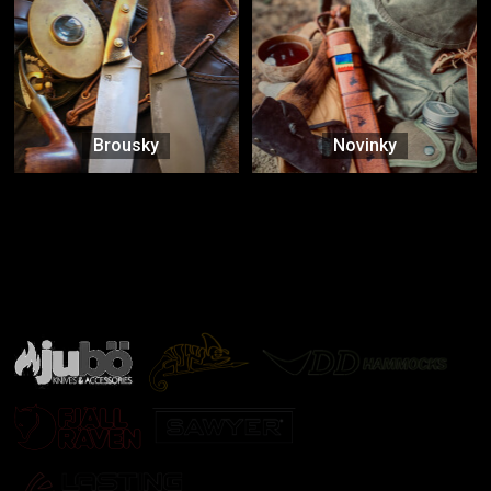
Brousky
Novinky
Značky ověřené samotnou přírodou
další značky