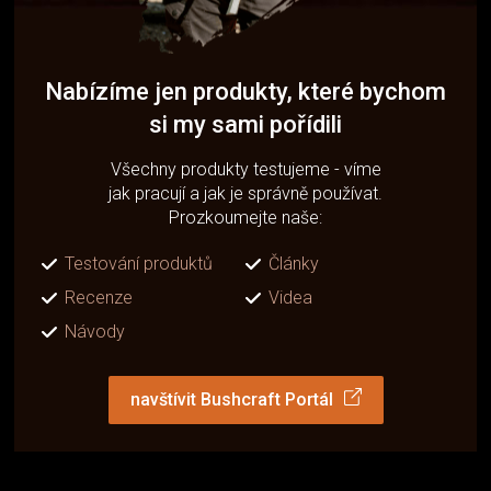
Nabízíme jen produkty, které bychom
si my sami pořídili
Všechny produkty testujeme - víme
jak pracují a jak je správně používat.
Prozkoumejte naše:
Testování produktů
Články
Recenze
Videa
Návody
navštívit Bushcraft Portál