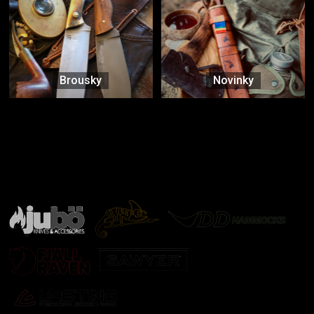
Brousky
Novinky
Značky ověřené samotnou přírodou
další značky