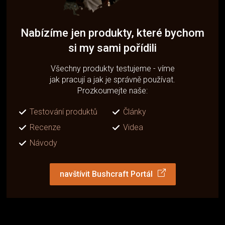
Nabízíme jen produkty, které bychom
si my sami pořídili
Všechny produkty testujeme - víme
jak pracují a jak je správně používat.
Prozkoumejte naše:
Testování produktů
Články
Recenze
Videa
Návody
navštívit Bushcraft Portál