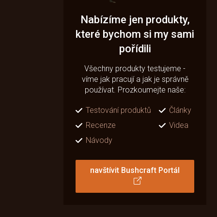
Nabízíme jen produkty,
které bychom si my sami
pořídili
Všechny produkty testujeme -
víme jak pracují a jak je správně
používat. Prozkoumejte naše:
Testování produktů
Články
Recenze
Videa
Návody
navštívit Bushcraft Portál