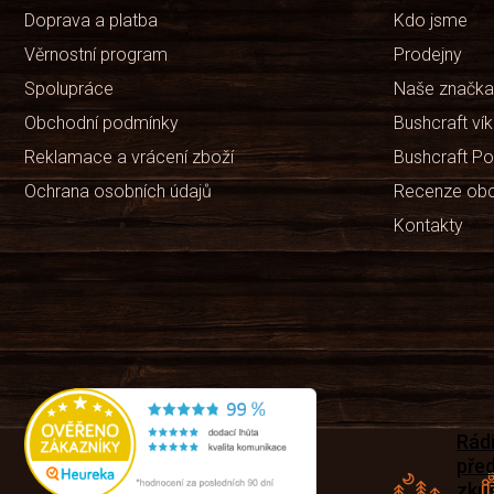
Doprava a platba
Kdo jsme
Věrnostní program
Prodejny
Spolupráce
Naše značka
Obchodní podmínky
Bushcraft ví
Reklamace a vrácení zboží
Bushcraft Po
Ochrana osobních údajů
Recenze ob
Kontakty
Rád
pře
zku