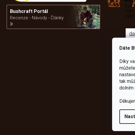
Por
vám
Bushcraft Portál
výb
Recenze - Návody - Články
da
Dáte B
Díky v
můžete 
nastave
tak můž
dolním 
Děkuje
Nast