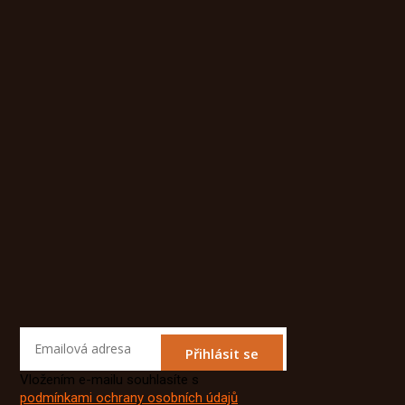
Přihlásit se
Vložením e-mailu souhlasíte s
podmínkami ochrany osobních údajů