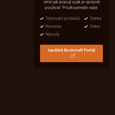
víme jak pracují a jak je správně
používat. Prozkoumejte naše:
Testování produktů
Články
Recenze
Videa
Návody
navštívit Bushcraft Portál