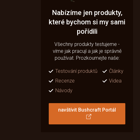
Nabízíme jen produkty,
které bychom si my sami
pořídili
Všechny produkty testujeme -
víme jak pracují a jak je správně
používat. Prozkoumejte naše:
Testování produktů
Články
Recenze
Videa
Návody
navštívit Bushcraft Portál