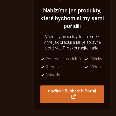
Nabízíme jen produkty,
které bychom si my sami
pořídili
Všechny produkty testujeme -
víme jak pracují a jak je správně
používat. Prozkoumejte naše:
Testování produktů
Články
Recenze
Videa
Návody
navštívit Bushcraft Portál