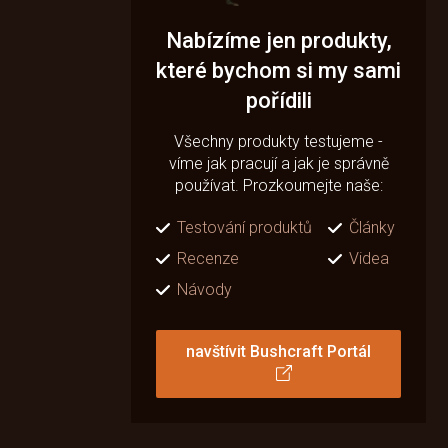
Nabízíme jen produkty,
které bychom si my sami
pořídili
Všechny produkty testujeme -
víme jak pracují a jak je správně
používat. Prozkoumejte naše:
Testování produktů
Články
Recenze
Videa
Návody
navštívit Bushcraft Portál