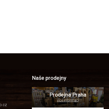
Naše prodejny
Prodejna Praha
více informací
p.cz