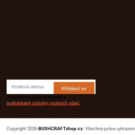
Přihlásit se
Vložením e-mailu souhlasíte s
podmínkami ochrany osobních údajů
Copyright 2026
BUSHCRAFTshop.cz
. Všechna práva vyhraze