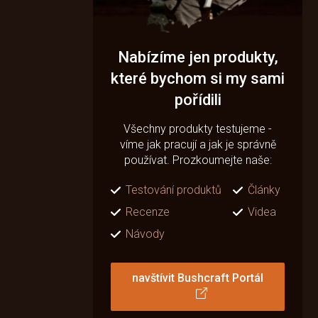
Nabízíme jen produkty,
které bychom si my sami
pořídili
Všechny produkty testujeme -
víme jak pracují a jak je správně
používat. Prozkoumejte naše:
Testování produktů
Články
Recenze
Videa
Návody
navštívit Bushcraft Portál