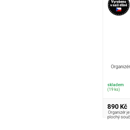
Organizé
skladem
(19 ks)
890 Kč
Organizér je
plochý souča