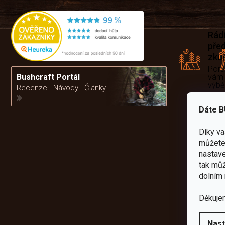
Rád
pře
zku
Por
vám
Bushcraft Portál
výb
Recenze - Návody - Články
Dáte B
da
Díky v
můžete 
nastave
tak můž
dolním 
Děkuje
Nast