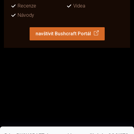
Recenze
Videa
Návody
navštívit Bushcraft Portál