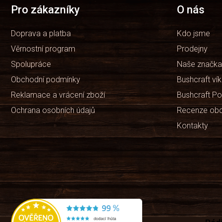
t
Pro zákazníky
O nás
í
Doprava a platba
Kdo jsme
Věrnostní program
Prodejny
Spolupráce
Naše značka
Obchodní podmínky
Bushcraft ví
Reklamace a vrácení zboží
Bushcraft Po
Ochrana osobních údajů
Recenze ob
Kontakty