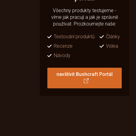
Všechny produkty testujeme -
víme jak pracují a jak je správně
používat. Prozkoumejte naše:
Testování produktů
Články
Recenze
Videa
Návody
navštívit Bushcraft Portál