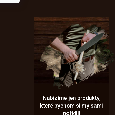
Nabízíme jen produkty,
které bychom si my sami
pořídili