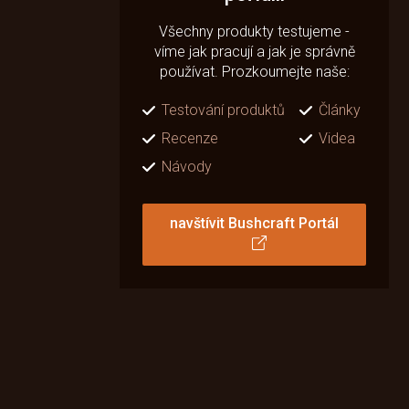
Všechny produkty testujeme -
víme jak pracují a jak je správně
používat. Prozkoumejte naše:
Testování produktů
Články
Recenze
Videa
Návody
navštívit Bushcraft Portál