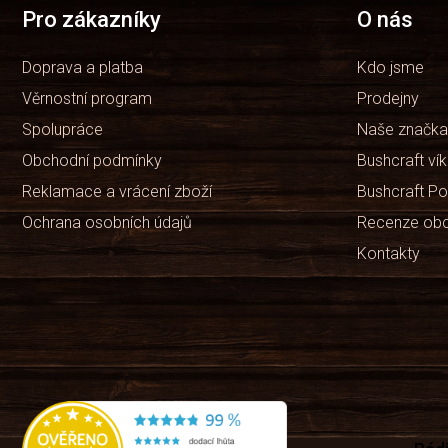
t
Pro zákazníky
O nás
í
Doprava a platba
Kdo jsme
Věrnostní program
Prodejny
Spolupráce
Naše značka
Obchodní podmínky
Bushcraft ví
Reklamace a vrácení zboží
Bushcraft Po
Ochrana osobních údajů
Recenze ob
Kontakty