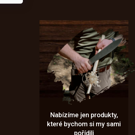
Nabízíme jen produkty,
které bychom si my sami
pořídili