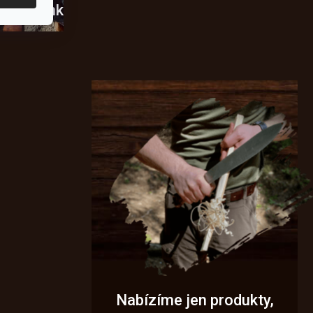
usky
Novinky
Nabízíme jen produkty,