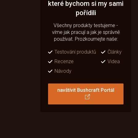
které bychom si my sami
pořídili
Všechny produkty testujeme -
víme jak pracují a jak je správně
používat. Prozkoumejte naše:
Testování produktů
Články
Recenze
Videa
Návody
navštívit Bushcraft Portál