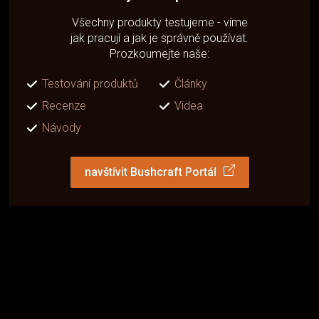
Všechny produkty testujeme - víme
jak pracují a jak je správně používat.
Prozkoumejte naše:
Testování produktů
Články
Recenze
Videa
Návody
navštívit Bushcraft Portál