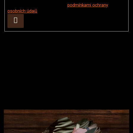
Vložením e-mailu souhlasíte s
podmínkami ochrany
osobních údajů
Přihlásit
se
Instagram