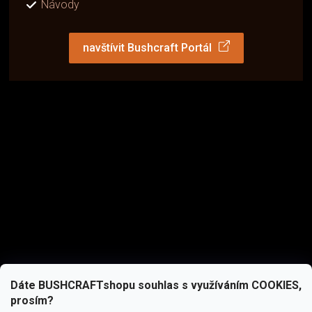
Návody
navštívit Bushcraft Portál
Dáte BUSHCRAFTshopu souhlas s využíváním COOKIES,
prosím?